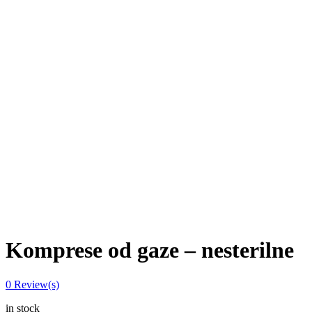
Komprese od gaze – nesterilne
0
Review(s)
in stock