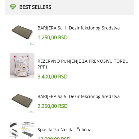
BEST
SELLERS
BARIJERA Sa 1l Dezinfekcionog Sredstva
1.250,00
RSD
REZERVNO PUNJENJE ZA PRENOSIVU TORBU
PPT1
3.400,00
RSD
BARIJERA Sa 5l Dezinfekcionog Sredstva
2.250,00
RSD
Spasilačka Nosila- Čelična