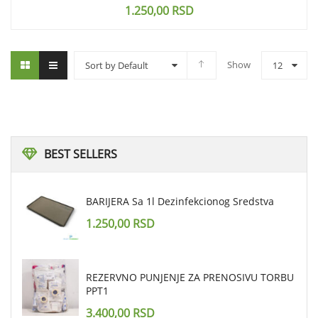
1.250,00
RSD
Show
Sort by Default
12
BEST
SELLERS
BARIJERA Sa 1l Dezinfekcionog Sredstva
1.250,00
RSD
REZERVNO PUNJENJE ZA PRENOSIVU TORBU
PPT1
3.400,00
RSD