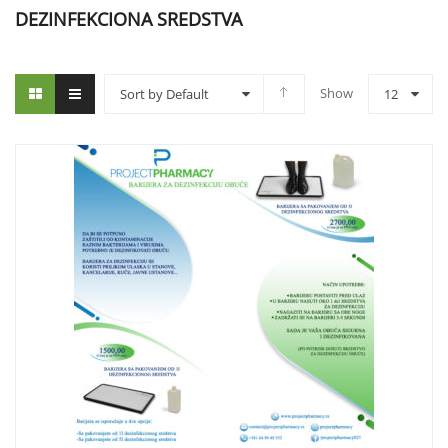
DEZINFEKCIONA SREDSTVA
Show
Sort by Default
12