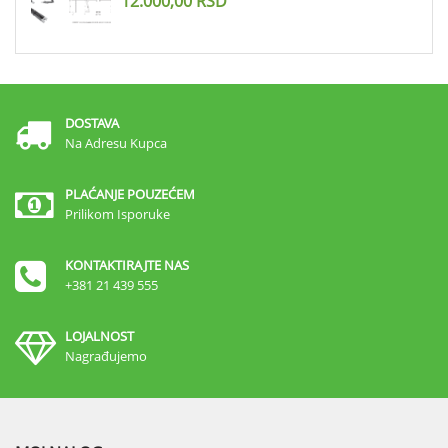
12.000,00
RSD
DOSTAVA
Na Adresu Kupca
PLAĆANJE POUZEĆEM
Prilikom Isporuke
KONTAKTIRAJTE NAS
+381 21 439 555
LOJALNOST
Nagrađujemo