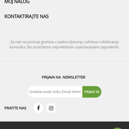
MOJ NALOG
KONTAKTIRAJTE NAS
Za nas ne postoje granice u zadovoljavanju zahteva i očekivanja
korisnika, što postižemo neprekidnim usavšavanjem zaposlenih.
PRIJAVA NA NEWSLETTER
PRATITE NAS