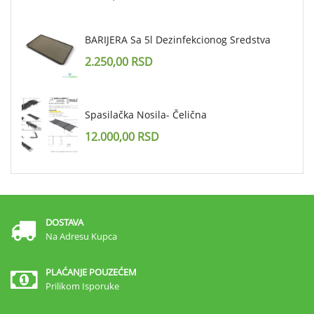
BARIJERA Sa 5l Dezinfekcionog Sredstva
2.250,00
RSD
Spasilačka Nosila- Čelična
12.000,00
RSD
DOSTAVA
Na Adresu Kupca
PLAĆANJE POUZEĆEM
Prilikom Isporuke