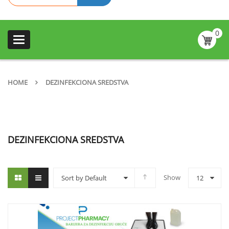
0
Categories
HOME
DEZINFEKCIONA SREDSTVA
DEZINFEKCIONA SREDSTVA
Show
Sort by Default
12